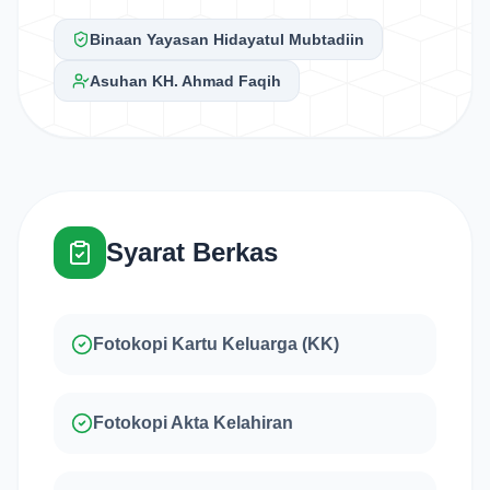
Binaan Yayasan Hidayatul Mubtadiin
Asuhan KH. Ahmad Faqih
Syarat Berkas
Fotokopi Kartu Keluarga (KK)
Fotokopi Akta Kelahiran