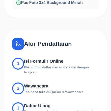
Pas Foto 3x4 Background Merah
Alur Pendaftaran
Isi Formulir Online
1
Klik tombol daftar dan isi data diri dengan
lengkap.
Wawancara
2
Tes baca tulis Al-Qur'an & Wawancara.
Daftar Ulang
3