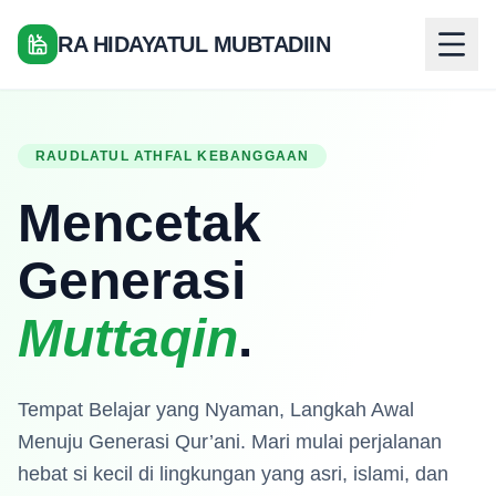
RA HIDAYATUL MUBTADIIN
RAUDLATUL ATHFAL KEBANGGAAN
Mencetak
Generasi
Muttaqin
.
Tempat Belajar yang Nyaman, Langkah Awal
Menuju Generasi Qur’ani. Mari mulai perjalanan
hebat si kecil di lingkungan yang asri, islami, dan