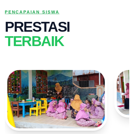
PENCAPAIAN SISWA
PRESTASI
TERBAIK
PRE