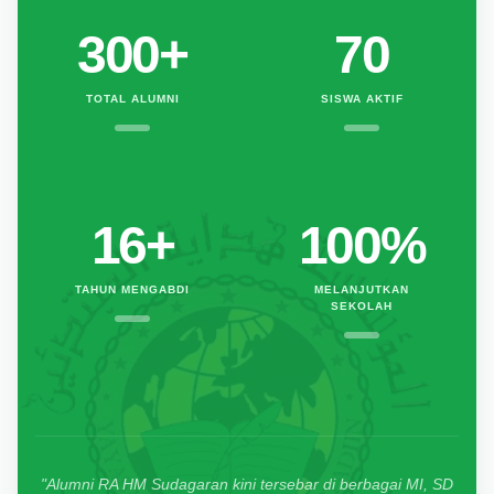
300
+
70
TOTAL ALUMNI
SISWA AKTIF
16
+
100%
TAHUN MENGABDI
MELANJUTKAN
SEKOLAH
"Alumni RA HM Sudagaran kini tersebar di berbagai MI, SD