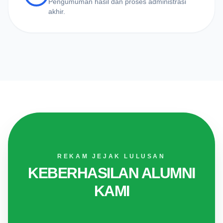
Pengumuman hasil dan proses administrasi
akhir.
REKAM JEJAK LULUSAN
KEBERHASILAN ALUMNI
KAMI