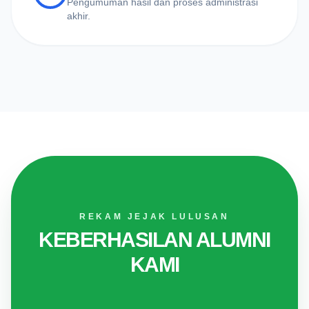
Pengumuman hasil dan proses administrasi
akhir.
REKAM JEJAK LULUSAN
KEBERHASILAN ALUMNI
KAMI