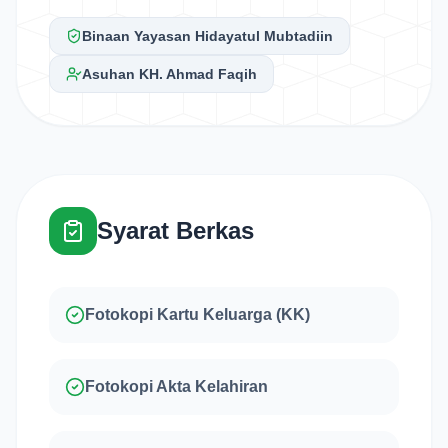
Binaan Yayasan Hidayatul Mubtadiin
Asuhan KH. Ahmad Faqih
Syarat Berkas
Fotokopi Kartu Keluarga (KK)
Fotokopi Akta Kelahiran