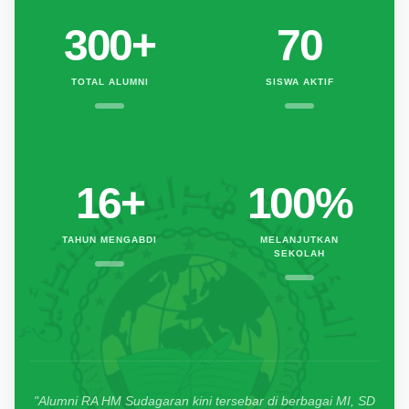
300
+
70
TOTAL ALUMNI
SISWA AKTIF
16
+
100%
TAHUN MENGABDI
MELANJUTKAN
SEKOLAH
"Alumni RA HM Sudagaran kini tersebar di berbagai MI, SD