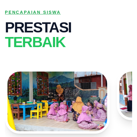
PENCAPAIAN SISWA
PRESTASI
TERBAIK
PRE