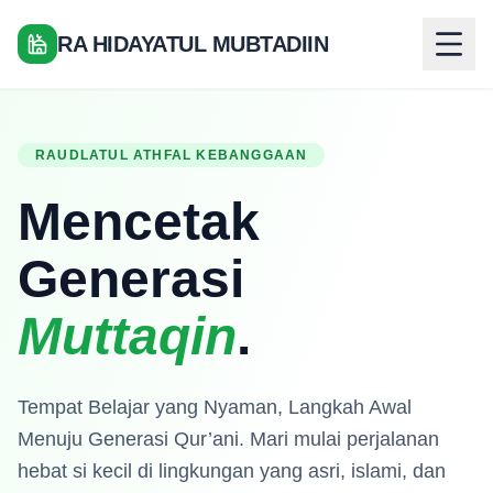
RA HIDAYATUL MUBTADIIN
RAUDLATUL ATHFAL KEBANGGAAN
Mencetak
Generasi
Muttaqin
.
Tempat Belajar yang Nyaman, Langkah Awal
Menuju Generasi Qur’ani. Mari mulai perjalanan
hebat si kecil di lingkungan yang asri, islami, dan