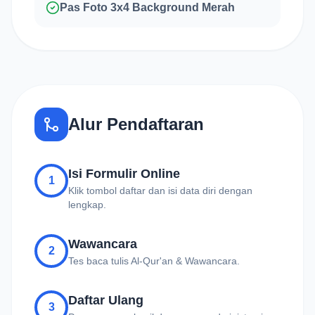
Pas Foto 3x4 Background Merah
Alur Pendaftaran
Isi Formulir Online
1
Klik tombol daftar dan isi data diri dengan
lengkap.
Wawancara
2
Tes baca tulis Al-Qur'an & Wawancara.
Daftar Ulang
3