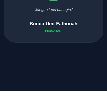
"Berjuang dengan ikhlas."
Bunda Ida
PENGAJAR