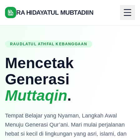
RA HIDAYATUL MUBTADIIN
RAUDLATUL ATHFAL KEBANGGAAN
Mencetak
Generasi
Muttaqin
.
Tempat Belajar yang Nyaman, Langkah Awal
Menuju Generasi Qur’ani. Mari mulai perjalanan
hebat si kecil di lingkungan yang asri, islami, dan