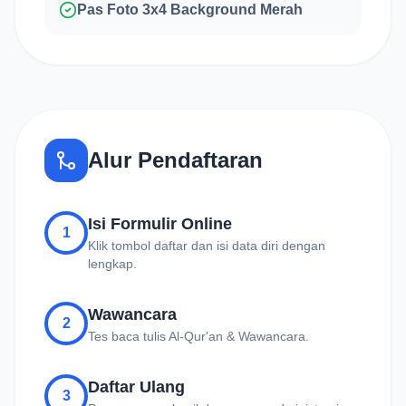
Pas Foto 3x4 Background Merah
Alur Pendaftaran
Isi Formulir Online
1
Klik tombol daftar dan isi data diri dengan
lengkap.
Wawancara
2
Tes baca tulis Al-Qur'an & Wawancara.
Daftar Ulang
3