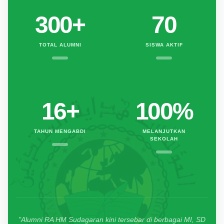
300
+
70
TOTAL ALUMNI
SISWA AKTIF
16
+
100%
TAHUN MENGABDI
MELANJUTKAN
SEKOLAH
"Alumni RA HM Sudagaran kini tersebar di berbagai MI, SD