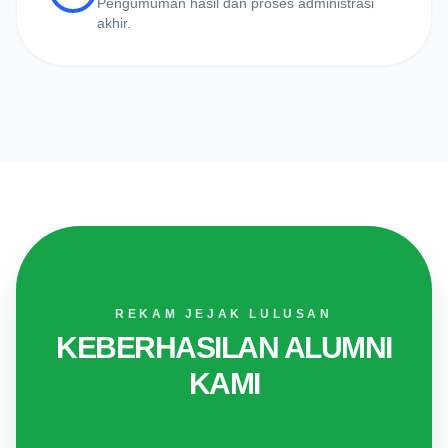
Pengumuman hasil dan proses administrasi
akhir.
REKAM JEJAK LULUSAN
KEBERHASILAN ALUMNI
KAMI