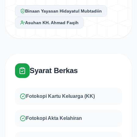
Binaan Yayasan Hidayatul Mubtadiin
Asuhan KH. Ahmad Faqih
Syarat Berkas
Fotokopi Kartu Keluarga (KK)
Fotokopi Akta Kelahiran