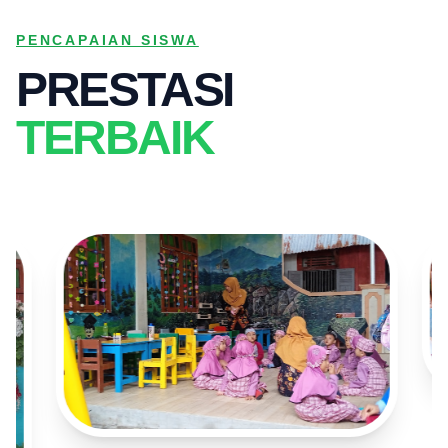
PENCAPAIAN SISWA
PRESTASI
TERBAIK
PRE