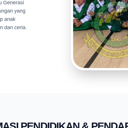
u Generasi
gkungan yang
ap anak
n dan ceria.
MASI PENDIDIKAN & PENDA