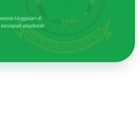
Swasta Unggulan di
an kesiapan akademik