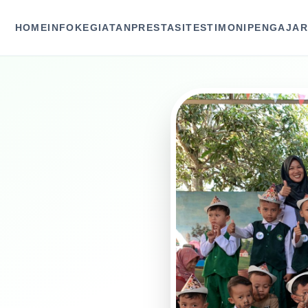
HOME
INFO
KEGIATAN
PRESTASI
TESTIMONI
PENGAJA