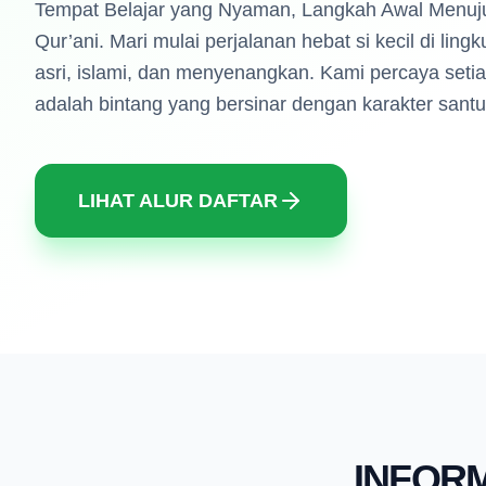
Tempat Belajar yang Nyaman, Langkah Awal Menuj
Qur’ani. Mari mulai perjalanan hebat si kecil di lin
asri, islami, dan menyenangkan. Kami percaya seti
adalah bintang yang bersinar dengan karakter santu
LIHAT ALUR DAFTAR
INFOR