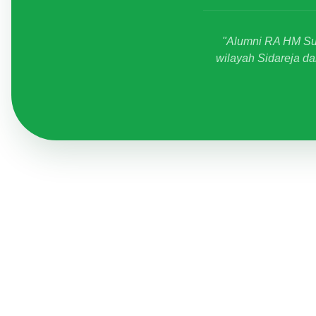
"Alumni RA HM Sud
wilayah Sidareja da