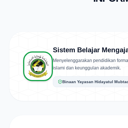
Sistem Belajar Mengaj
Menyelenggarakan pendidikan forma
islami dan keunggulan akademik.
Binaan Yayasan Hidayatul Mubtad