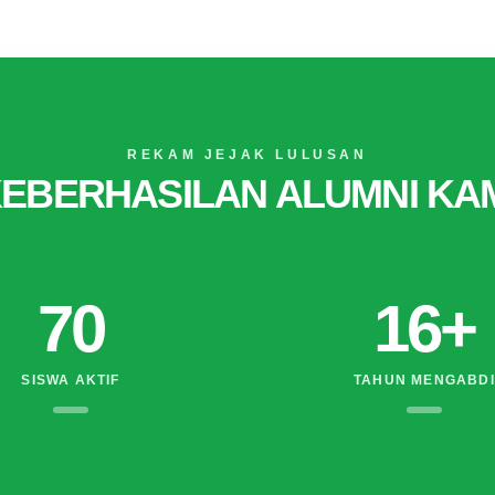
REKAM JEJAK LULUSAN
EBERHASILAN ALUMNI KA
70
16
+
SISWA AKTIF
TAHUN MENGABDI