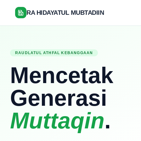
RA HIDAYATUL MUBTADIIN
RAUDLATUL ATHFAL KEBANGGAAN
Mencetak
Generasi
Muttaqin
.